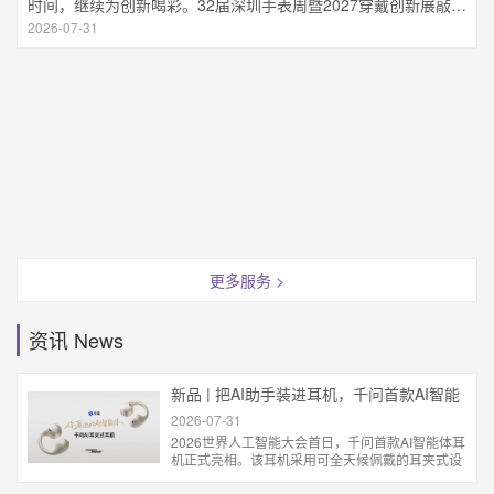
时间，继续为创新喝彩。32届深圳手表周暨2027穿戴创新展敲定档期
2026-07-06
更多服务 >
资讯 News
新品 | 把AI助手装进耳机，千问首款AI智能
体耳机亮相WAIC
2026-07-31
2026世界人工智能大会首日，千问首款AI智能体耳
机正式亮相。该耳机采用可全天候佩戴的耳夹式设
计，将千问AI助手能力融入耳机，支持同声传译、