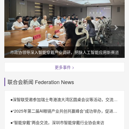
市政协领导深入智能穿戴产业调研，把脉人工智能应用新赛道
更多事件 >
联合会新闻 Federation News
●
深智联受邀参加瑞士粤港澳大湾区圆桌会议等活动，交流思想，推动创新合作
●
“2025年第二届AI眼镜产业共创共赢峰会”成功举办，促进AI眼镜全产业链合作共融
●
“智能穿戴”两会交流，深圳市智能穿戴行业协会来访