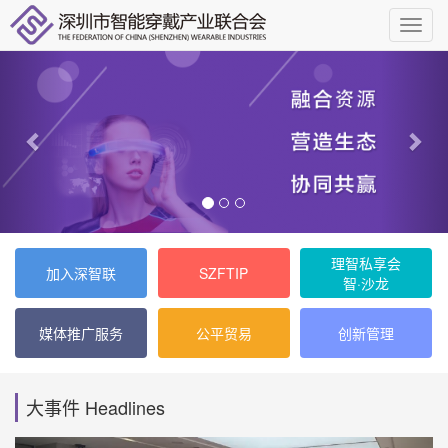
理智私享会
加入深智联
SZFTIP
智·沙龙
媒体推广服务
公平贸易
创新管理
大事件 Headlines