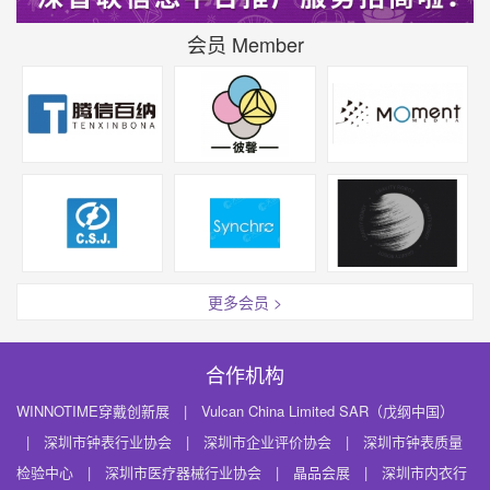
会员 Member
更多会员 >
合作机构
WINNOTIME穿戴创新展
|
Vulcan China Limited SAR（戊纲中国）
|
深圳市钟表行业协会
|
深圳市企业评价协会
|
深圳市钟表质量
检验中心
|
深圳市医疗器械行业协会
|
晶品会展
|
深圳市内衣行