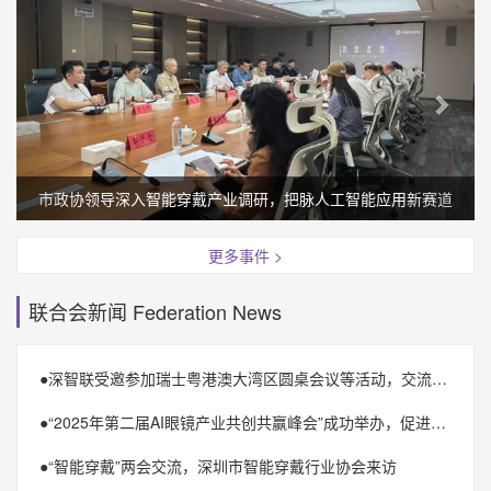
市政协领导深入智能穿戴产业调研，把脉人工智能应用新赛道
更多事件 >
联合会新闻 Federation News
●
深智联受邀参加瑞士粤港澳大湾区圆桌会议等活动，交流思想，推动创新合作
●
“2025年第二届AI眼镜产业共创共赢峰会”成功举办，促进AI眼镜全产业链合作共融
●
“智能穿戴”两会交流，深圳市智能穿戴行业协会来访