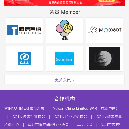
会员 Member
更多会员 >
合作机构
WINNOTIME穿戴创新展
|
Vulcan China Limited SAR（戊纲中国）
|
深圳市钟表行业协会
|
深圳市企业评价协会
|
深圳市钟表质量
检验中心
|
深圳市医疗器械行业协会
|
晶品会展
|
深圳市内衣行