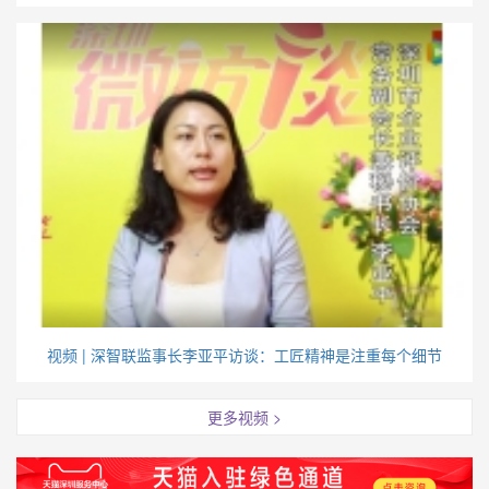
视频 | 深智联监事长李亚平访谈：工匠精神是注重每个细节
更多视频 >