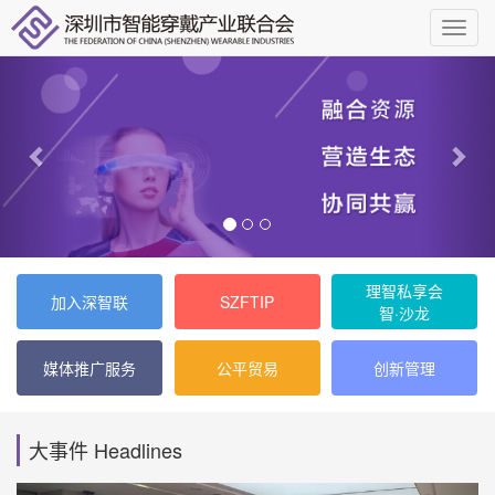
理智私享会
加入深智联
SZFTIP
智·沙龙
媒体推广服务
公平贸易
创新管理
大事件 Headlines